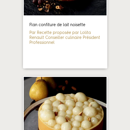
Flan confiture de lait noisette
Par Recette proposée par Lolita
Renault Conseiller culinaire Président
Professionnel