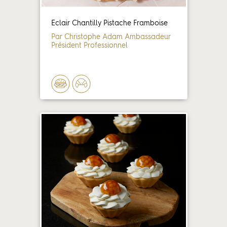
Éclair Chantilly Pistache Framboise
Par Christophe Adam Ambassadeur
Président Professionnel