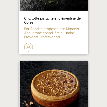
Charlotte pistache et clémentine de
Corse
Par Recette proposée par Marcela
Acquarone conseillère culinaire
Président Professionnel