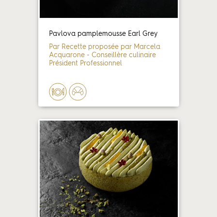
Pavlova pamplemousse Earl Grey
Par Recette proposée par Marcela
Acquarone - Conseillère culinaire
Président Professionnel