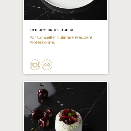
Le mûre-mûre citronné
Par Conseiller culinaire Président
Professionnel