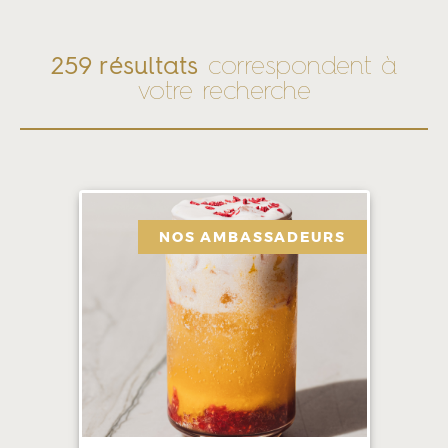
259 résultats
correspondent à
votre recherche
NOS AMBASSADEURS