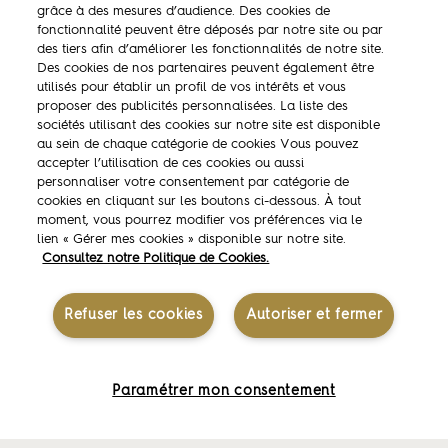
grâce à des mesures d’audience. Des cookies de
La marque
fonctionnalité peuvent être déposés par notre site ou par
des tiers afin d’améliorer les fonctionnalités de notre site.
Ambassadeurs
Des cookies de nos partenaires peuvent également être
utilisés pour établir un profil de vos intérêts et vous
Concours
proposer des publicités personnalisées. La liste des
sociétés utilisant des cookies sur notre site est disponible
Savoir-faire
au sein de chaque catégorie de cookies Vous pouvez
accepter l’utilisation de ces cookies ou aussi
personnaliser votre consentement par catégorie de
cookies en cliquant sur les boutons ci-dessous. À tout
moment, vous pourrez modifier vos préférences via le
lien « Gérer mes cookies » disponible sur notre site.
Mentions légales
Consultez notre Politique de Cookies.
Contactez-nous
Politique des données personnelles
Refuser les cookies
Autoriser et fermer
Politique de gestion des cookies
Gérer mes cookies
Accessibilité
Paramétrer mon consentement
© 2026 — Président Professionnel. Tous droits réservés.