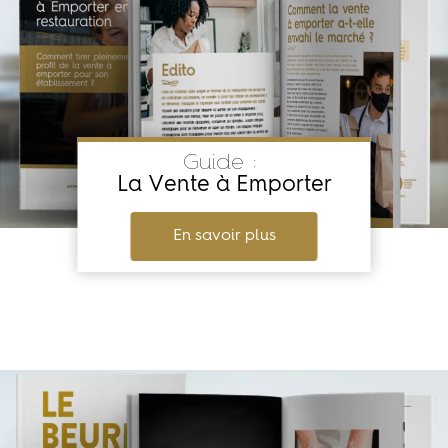
Guide :
La Vente à Emporter
En savoir plus