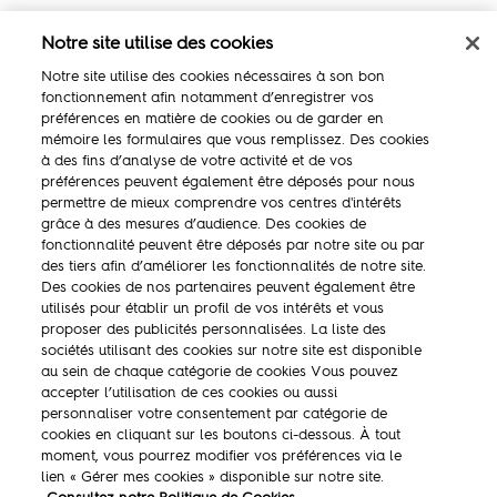
Notre site utilise des cookies
Notre site utilise des cookies nécessaires à son bon
fonctionnement afin notamment d’enregistrer vos
préférences en matière de cookies ou de garder en
mémoire les formulaires que vous remplissez. Des cookies
à des fins d’analyse de votre activité et de vos
préférences peuvent également être déposés pour nous
permettre de mieux comprendre vos centres d'intérêts
La marque
grâce à des mesures d’audience. Des cookies de
fonctionnalité peuvent être déposés par notre site ou par
Ambassadeurs
des tiers afin d’améliorer les fonctionnalités de notre site.
Des cookies de nos partenaires peuvent également être
Concours
utilisés pour établir un profil de vos intérêts et vous
proposer des publicités personnalisées. La liste des
Savoir-faire
sociétés utilisant des cookies sur notre site est disponible
au sein de chaque catégorie de cookies Vous pouvez
accepter l’utilisation de ces cookies ou aussi
personnaliser votre consentement par catégorie de
cookies en cliquant sur les boutons ci-dessous. À tout
moment, vous pourrez modifier vos préférences via le
lien « Gérer mes cookies » disponible sur notre site.
Mentions légales