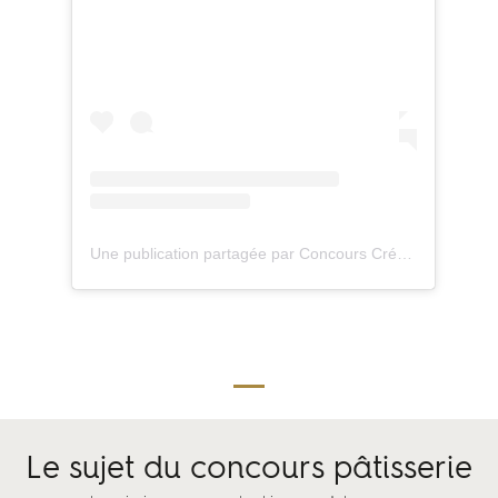
Une publication partagée par Concours Création & Saveurs (@concourscreationetsaveurs)
Le sujet du concours pâtisserie