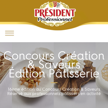
Concours Création
& Saveurs
Édition Pâtisserie
16ème édition du Concours Création & Saveurs
Réservé aux professionnels pâtissiers en activité