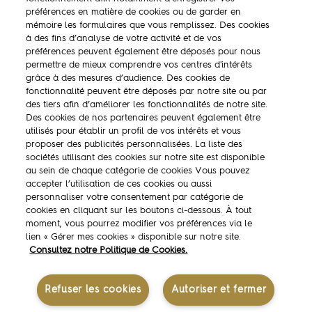
préférences en matière de cookies ou de garder en
mémoire les formulaires que vous remplissez. Des cookies
à des fins d’analyse de votre activité et de vos
préférences peuvent également être déposés pour nous
Retrouvez
permettre de mieux comprendre vos centres d'intérêts
Président Professionnel sur :
grâce à des mesures d’audience. Des cookies de
fonctionnalité peuvent être déposés par notre site ou par
des tiers afin d’améliorer les fonctionnalités de notre site.
Des cookies de nos partenaires peuvent également être
utilisés pour établir un profil de vos intérêts et vous
proposer des publicités personnalisées. La liste des
sociétés utilisant des cookies sur notre site est disponible
au sein de chaque catégorie de cookies Vous pouvez
accepter l’utilisation de ces cookies ou aussi
personnaliser votre consentement par catégorie de
cookies en cliquant sur les boutons ci-dessous. À tout
moment, vous pourrez modifier vos préférences via le
La marque
lien « Gérer mes cookies » disponible sur notre site.
Consultez notre Politique de Cookies.
Ambassadeurs
Concours
Refuser les cookies
Autoriser et fermer
Savoir-faire