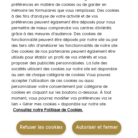
préférences en matière de cookies ou de garder en
mémoire les formulaires que vous remplissez. Des cookies
à des fins d’analyse de votre activité et de vos
préférences peuvent également être déposés pour nous
permettre de mieux comprendre vos centres d'intérêts
La marque
grâce à des mesures d’audience. Des cookies de
fonctionnalité peuvent être déposés par notre site ou par
Ambassadeurs
des tiers afin d’améliorer les fonctionnalités de notre site.
Des cookies de nos partenaires peuvent également être
Concours
utilisés pour établir un profil de vos intérêts et vous
proposer des publicités personnalisées. La liste des
Savoir-faire
sociétés utilisant des cookies sur notre site est disponible
au sein de chaque catégorie de cookies Vous pouvez
accepter l’utilisation de ces cookies ou aussi
personnaliser votre consentement par catégorie de
cookies en cliquant sur les boutons ci-dessous. À tout
moment, vous pourrez modifier vos préférences via le
lien « Gérer mes cookies » disponible sur notre site.
Mentions légales
Consultez notre Politique de Cookies.
Contactez-nous
Politique des données personnelles
Politique de gestion des cookies
Refuser les cookies
Autoriser et fermer
Gérer mes cookies