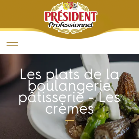
Les plats de la
boulangerie
pâtisserie - Les
crèmes