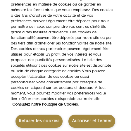
préférences en matière de cookies ou de garder en
mémoire les formulaires que vous remplissez. Des cookies
à des fins d’analyse de votre activité et de vos
préférences peuvent également être déposés pour nous
permettre de mieux comprendre vos centres d'intérêts
La marque
grâce à des mesures d’audience. Des cookies de
fonctionnalité peuvent être déposés par notre site ou par
Ambassadeurs
des tiers afin d’améliorer les fonctionnalités de notre site.
Des cookies de nos partenaires peuvent également être
Concours
utilisés pour établir un profil de vos intérêts et vous
proposer des publicités personnalisées. La liste des
Savoir-faire
sociétés utilisant des cookies sur notre site est disponible
au sein de chaque catégorie de cookies Vous pouvez
accepter l’utilisation de ces cookies ou aussi
personnaliser votre consentement par catégorie de
cookies en cliquant sur les boutons ci-dessous. À tout
moment, vous pourrez modifier vos préférences via le
lien « Gérer mes cookies » disponible sur notre site.
Mentions légales
Consultez notre Politique de Cookies.
Contactez-nous
Politique des données personnelles
Politique de gestion des cookies
Refuser les cookies
Autoriser et fermer
Gérer mes cookies