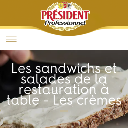
Les sandwichs et
salades de la
restauration à
table - Les crèmes