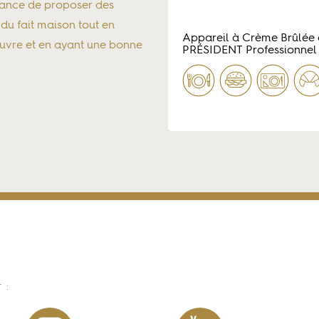
urance de proposer des
 du fait maison tout en
 Bourbon
Appareil à Crème Brûlée 
euvre et en ayant une bonne
el
PRÉSIDENT Professionnel
 :