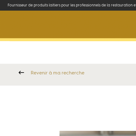
Fournisseur de produits laitiers pour les professionnels de la restauration 
La marque
Ambassadeurs
Accueil
>
Produits et recettes
>
Livrets Recettes
>
Livret recettes 
Revenir à ma recherche