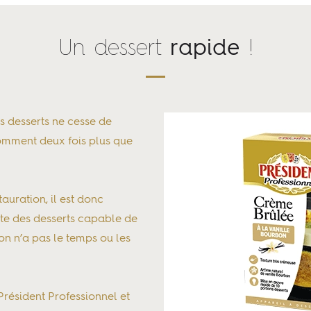
Un dessert
!
rapide
s desserts ne cesse de
nsomment deux fois plus que
auration, il est donc
te des desserts capable de
n n’a pas le temps ou les
 Président Professionnel et