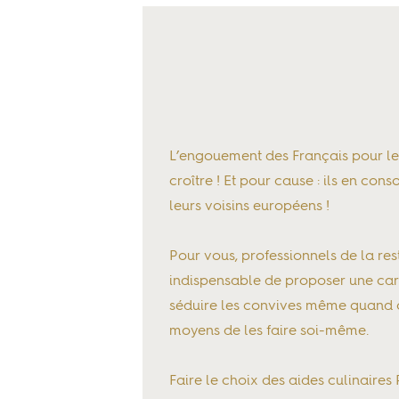
L’engouement des Français pour le
croître ! Et pour cause : ils en co
leurs voisins européens !
Pour vous, professionnels de la rest
indispensable de proposer une car
séduire les convives même quand o
moyens de les faire soi-même.
Faire le choix des aides culinaires