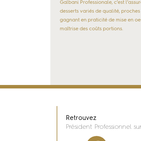
Galbani Professionale, c’est l’ass
desserts variés de qualité, proches
Crème Anglaise Vanille
gagnant en praticité de mise en o
PRÉSIDENT Professionn
maîtrise des coûts portions.
Retrouvez
Président Professionnel sur