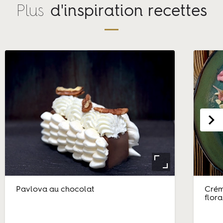
Plus
d'inspiration recettes
Pavlova au chocolat
Crém
flora