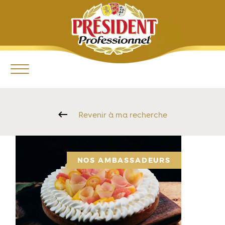
Revenir à ma recherche
NOS AMBASSADEURS