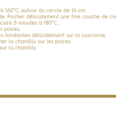
 à 160°C autour du cercle de 16 cm.
de. Pocher délicatement une fine couche de c
 cuire 5 minutes à 180°C.
s poires.
tes fondantes délicatement sur la couronne.
er la chantilly sur les poires.
ur la chantilly.