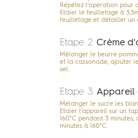
Répétez l’opération pour o
Etaler le feuilletage à 3,
feuilletage et détailler u
Etape 2
Crème d
Mélanger le beurre pomm
et la cassonade, ajouter le
sel.
Etape 3
Appareil 
Mélanger le sucre les blan
Etaler l’appareil sur un ta
160°C pendant 3 minutes, d
minutes à 160°C.