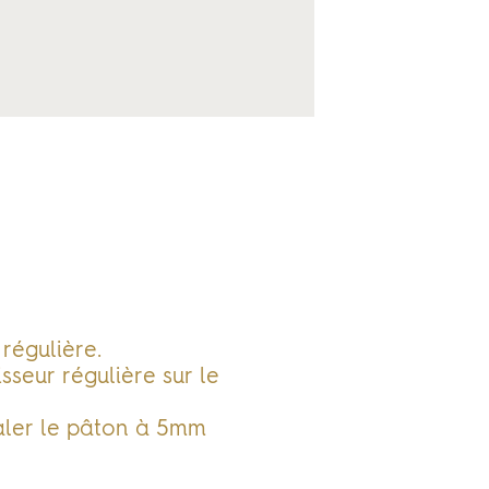
régulière.
sseur régulière sur le
taler le pâton à 5mm