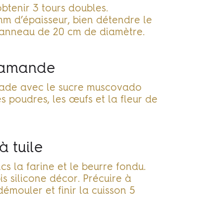
btenir 3 tours doubles.
5mm d’épaisseur, bien détendre le
n anneau de 20 cm de diamètre.
'amande
ade avec le sucre muscovado
s poudres, les œufs et la fleur de
à tuile
cs la farine et le beurre fondu.
pis silicone décor. Précuire à
émouler et finir la cuisson 5