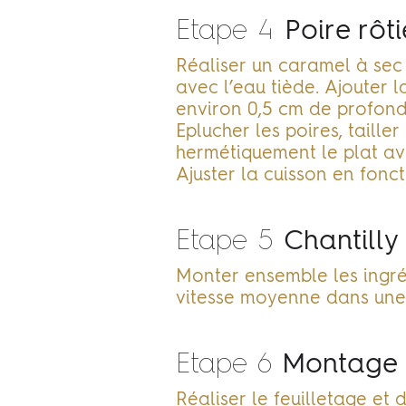
Etape 4
Poire rôt
Réaliser un caramel à sec 
avec l’eau tiède. Ajouter l
environ 0,5 cm de profond
Eplucher les poires, taille
hermétiquement le plat av
Ajuster la cuisson en fonct
Etape 5
Chantill
Monter ensemble les ingré
vitesse moyenne dans une 
Etape 6
Montage
Réaliser le feuilletage et