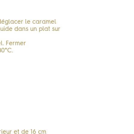
 déglacer le caramel
quide dans un plat sur
el. Fermer
80°C.
rieur et de 16 cm