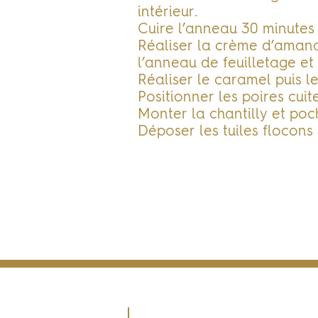
intérieur.
Cuire l’anneau 30 minutes
Réaliser la crème d’aman
l’anneau de feuilletage et
Réaliser le caramel puis le
Positionner les poires cui
Monter la chantilly et poch
Déposer les tuiles flocons s