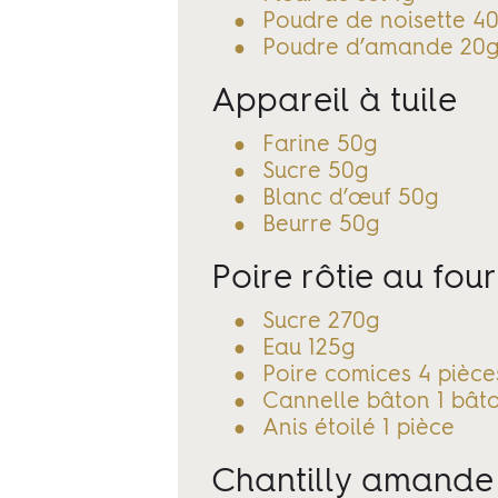
Poudre de noisette 4
Poudre d’amande 20
Appareil à tuile
Farine 50g
Sucre 50g
Blanc d’œuf 50g
Beurre 50g
Poire rôtie au four
Sucre 270g
Eau 125g
Poire comices 4 pièce
Cannelle bâton 1 bât
Anis étoilé 1 pièce
Chantilly amande