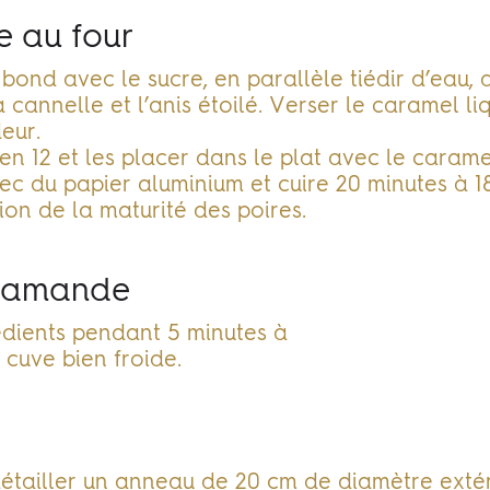
ie au four
bond avec le sucre, en parallèle tiédir d’eau,
a cannelle et l’anis étoilé. Verser le caramel li
eur.
r en 12 et les placer dans le plat avec le caram
ec du papier aluminium et cuire 20 minutes à 1
ion de la maturité des poires.
y amande
dients pendant 5 minutes à
cuve bien froide.
 détailler un anneau de 20 cm de diamètre exté