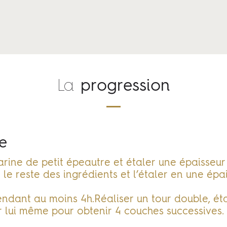
La
progression
e
arine de petit épeautre et étaler une épaisseur 
e reste des ingrédients et l’étaler en une épai
pendant au moins 4h.Réaliser un tour double, é
ur lui même pour obtenir 4 couches successives.