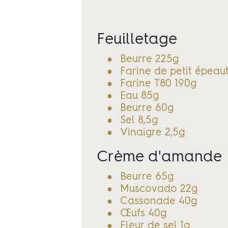
Feuilletage
Beurre 225g
Farine de petit épeaut
Farine T80 190g
Eau 85g
Beurre 60g
Sel 8,5g
Vinaigre 2,5g
Crème d'amande
Beurre 65g
Muscovado 22g
Cassonade 40g
Œufs 40g
Fleur de sel 1g