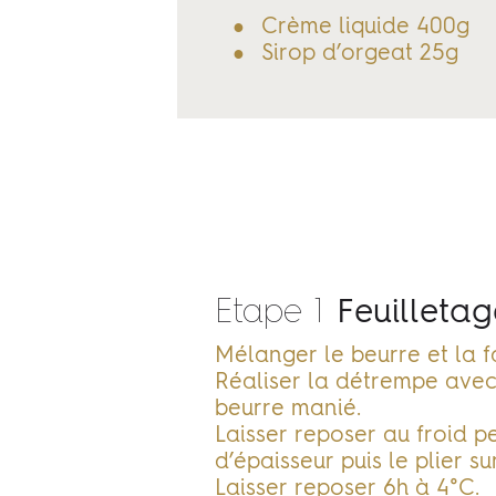
Crème liquide 400g
Sirop d’orgeat 25g
Etape 1
Feuilletag
Mélanger le beurre et la f
Réaliser la détrempe avec l
beurre manié.
Laisser reposer au froid 
d’épaisseur puis le plier s
Laisser reposer 6h à 4°C.