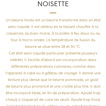
NOISETTE
Un beurre fondu est un
beurre transformé dans un état
semi-liquide
. Il est obtenu en le faisant chauffer à la
casserole, au bain-marie, à la poêle à feu doux ou au
four à micro-ondes. La température de fusion du
beurre se situe
entre 28 et 34 °C
.
Cet état semi-liquide particulier présente
plusieurs
intérêts
. Il
facilite d’abord son incorporation
dans
différentes préparations culinaires, comme dans
l’appareil à cake ou à gâteau de voyage
. Il donne une
texture plus dense que le beurre pommade, un goût
de beurre plus prononcé et une croûte plus fine
. Il doit
être incorporé
tiède
, en fin de préparation. Ajouté trop
chaud, il risquerait de cuire les œufs. Ajouté trop froid,