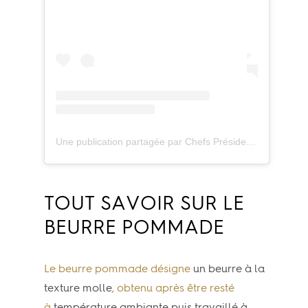
Une publication partagée par Chefs Président Professionnel (@chefspresidentprofessionnel)
TOUT SAVOIR SUR LE
BEURRE POMMADE
Le beurre pommade désigne
un beurre à la
texture molle
, obtenu après être resté