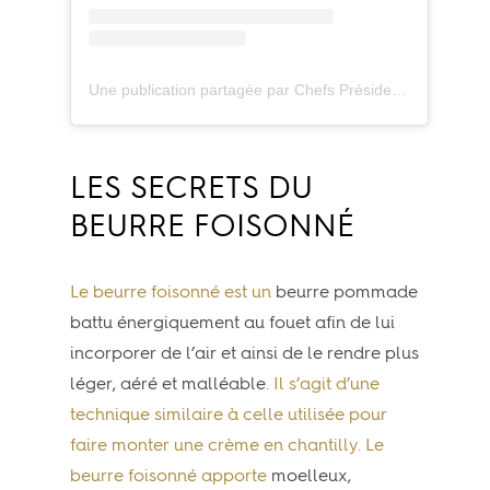
Une publication partagée par Chefs Président Professionnel (@chefspresidentprofessionnel)
LES SECRETS DU
BEURRE FOISONNÉ
Le beurre foisonné est un
beurre pommade
battu énergiquement au fouet afin de lui
incorporer de l’air et ainsi de le rendre plus
léger, aéré et malléable
. Il s’agit d’une
technique similaire à celle utilisée pour
faire monter une crème en chantilly. Le
beurre foisonné apporte
moelleux,