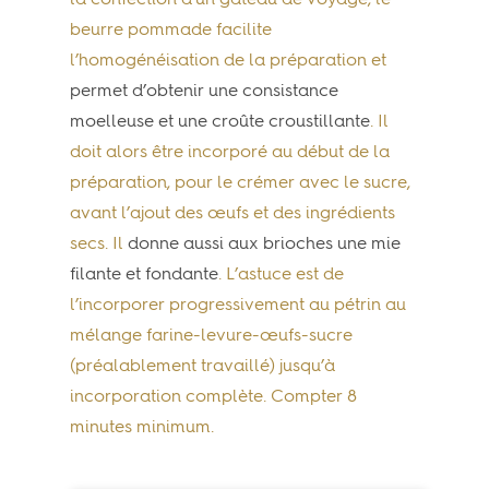
la confection d’un gâteau de voyage, le
beurre pommade facilite
l’homogénéisation de la préparation et
permet d’obtenir une consistance
moelleuse et une croûte croustillante
. Il
doit alors être incorporé au début de la
préparation, pour le crémer avec le sucre,
avant l’ajout des œufs et des ingrédients
secs. Il
donne aussi aux brioches une mie
filante et fondante
. L’astuce est de
l’incorporer progressivement au pétrin au
mélange farine-levure-œufs-sucre
(préalablement travaillé) jusqu’à
incorporation complète. Compter 8
minutes minimum.