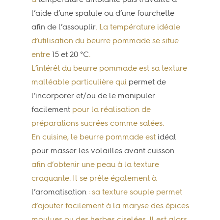
à
température ambiante puis travaillé à
l’aide d’une spatule ou d’une fourchette
afin de l’assouplir
. La température idéale
d’utilisation du beurre pommade se situe
entre
15 et 20 °C
.
L’intérêt du beurre pommade est sa texture
malléable particulière qui
permet de
l’incorporer et/ou de le manipuler
facilement
pour la réalisation de
préparations sucrées comme salées.
En cuisine, le beurre pommade est
idéal
pour masser les volailles avant cuisson
afin d’obtenir une peau à la texture
craquante. Il se prête également à
l’aromatisation
: sa texture souple permet
d’ajouter facilement à la maryse des épices