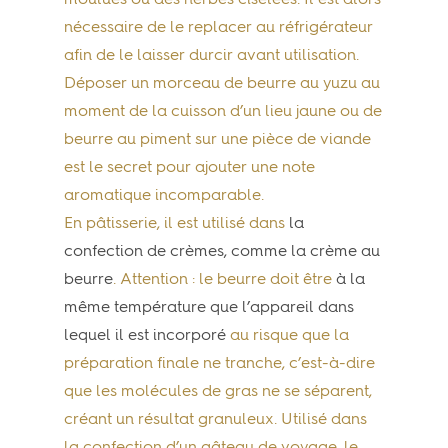
moulues ou des herbes ciselées. Il est alors
nécessaire de le replacer au réfrigérateur
afin de le laisser durcir avant utilisation.
Déposer un morceau de beurre au yuzu au
moment de la cuisson d’un lieu jaune ou de
beurre au piment sur une pièce de viande
est le secret pour ajouter une note
aromatique incomparable.
En pâtisserie, il est utilisé dans
la
confection de crèmes, comme la crème au
beurre
. Attention : le beurre doit être
à la
même température que l’appareil dans
lequel il est incorporé
au risque que la
préparation finale ne tranche, c’est-à-dire
que les molécules de gras ne se séparent,
créant un résultat granuleux. Utilisé dans