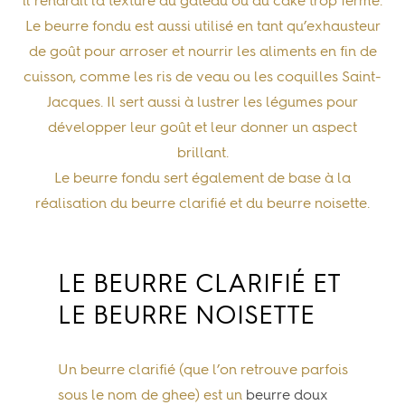
il rendrait la texture du gâteau ou du cake trop ferme.
Le beurre fondu est aussi utilisé
en tant qu’exhausteur
de goût
pour
arroser et nourrir les aliments en fin de
cuisson
, comme les ris de veau ou les coquilles Saint-
Jacques. Il sert aussi à lustrer les légumes pour
développer leur goût et leur donner un aspect
brillant.
Le beurre fondu sert également de base à la
réalisation du beurre clarifié et du beurre noisette.
LE BEURRE CLARIFIÉ ET
LE BEURRE NOISETTE
Un beurre clarifié (que l’on retrouve parfois
sous le nom de ghee) est un
beurre doux