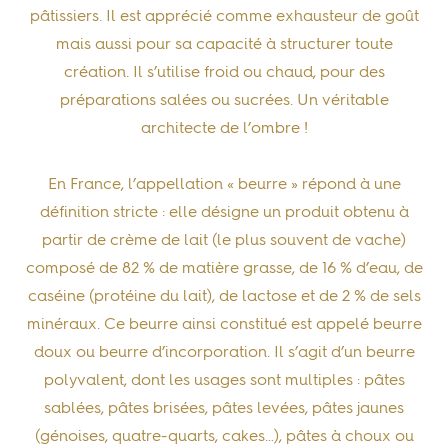
pâtissiers. Il est apprécié comme
exhausteur de goût
mais aussi pour sa capacité à
structurer toute
création
. Il s’utilise froid ou chaud, pour des
préparations salées ou sucrées. Un véritable
architecte de l’ombre !
En France, l’appellation « beurre » répond à une
définition stricte
: elle désigne un produit obtenu à
partir de crème de lait (le plus souvent de vache)
composé de 82 % de matière grasse, de 16 % d’eau, de
caséine (protéine du lait), de lactose et de 2 % de sels
minéraux. Ce beurre ainsi constitué est appelé
beurre
doux ou beurre d’incorporation
. Il s’agit d’un beurre
polyvalent
, dont les usages sont multiples : pâtes
sablées, pâtes brisées, pâtes levées, pâtes jaunes
(génoises, quatre-quarts, cakes…), pâtes à choux ou