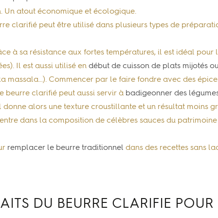
n. Un atout économique et écologique.
e clarifié peut être utilisé dans plusieurs types de préparati
ce à sa résistance aux fortes températures, il est idéal pour 
. Il est aussi utilisé en
début de cuisson de plats mijotés o
kka massala…). Commencer par le faire fondre avec des épic
Le beurre clarifié peut aussi servir à
badigeonner des légumes
il donne alors une texture croustillante et un résultat moins g
ié entre dans la composition de célèbres sauces du patrimoine 
our
remplacer le beurre traditionnel
dans des recettes sans l
FAITS DU BEURRE CLARIFIE POUR