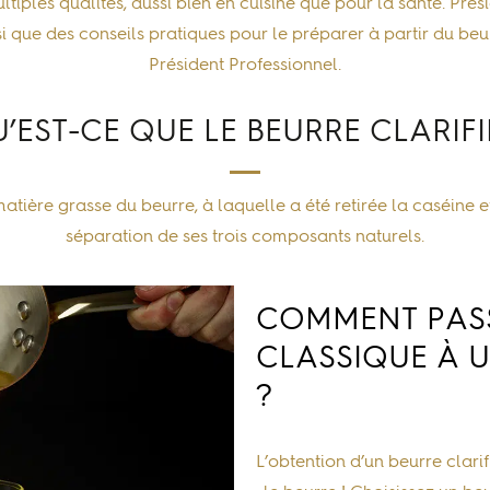
tiples qualités, aussi bien en cuisine que pour la santé. Prés
nsi que des conseils pratiques pour le préparer à partir du
beu
Président Professionnel
.
’EST-CE QUE LE BEURRE CLARIFI
atière grasse du beurre, à laquelle a été retirée la caséine et 
séparation de ses trois composants naturels.
COMMENT PASS
CLASSIQUE À U
?
L’obtention d’un beurre clarif