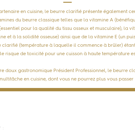
rtenaire en cuisine, le beurre clarifié présente également cert
itamines du beurre classique telles que la
vitamine A
(bénéfiqu
(essentiel pour la qualité du tissu osseux et musculaire), la
vi
e et à la solidité osseuse) ainsi que de la
vitamine E
(un puis
 clarifié
(température à laquelle il commence à brûler) étant
 le risque de toxicité pour une cuisson à haute température es
re doux gastronomique Président Professionnel, le beurre clari
multitâche en cuisine, dont vous ne pourrez plus vous passer 
 :