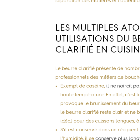
séparation des matières et l’obtention
LES MULTIPLES ATO
UTILISATIONS DU B
CLARIFIÉ EN CUISI
Le beurre clarifié présente de nomb
professionnels des métiers de bouche
Exempt de caséine,
il ne noircit p
haute température. En effet, c’est l
provoque le brunissement du beurre
le beurre clarifié reste clair et ne 
idéal pour des cuissons longues, à
S’il est conservé dans un récipient
l’humidité, il se
conserve plus long