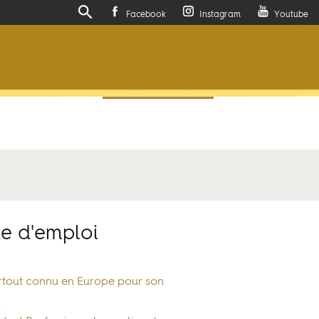
Facebook
Instagram
Youtube
Actualités
Contactez-nous
de d'emploi
rtout connu en Europe pour son
.