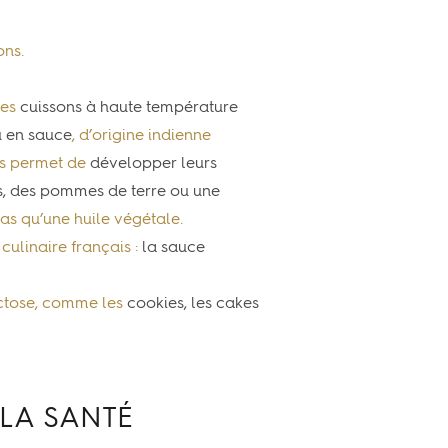
ons.
les
cuissons à haute température
u en sauce
, d’origine indienne
es permet de
développer leurs
, des pommes de terre ou une
ras qu’une huile végétale.
culinaire français :
la sauce
actose, comme les
cookies, les cakes
 LA SANTÉ