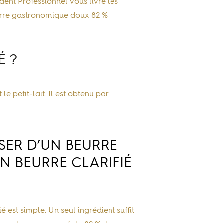
ident Professionnel vous livre les
rre gastronomique doux 82 %
É ?
le petit-lait.
Il est obtenu par
ER D’UN BEURRE
N BEURRE CLARIFIÉ
ié est simple. Un seul ingrédient suffit