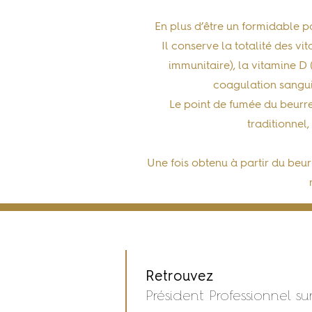
En plus d’être un formidable pa
Il conserve la totalité des v
immunitaire), la
vitamine D
coagulation sanguin
Le
point de fumée du beurre
traditionnel,
Une fois obtenu à partir du beur
Retrouvez
Président Professionnel sur