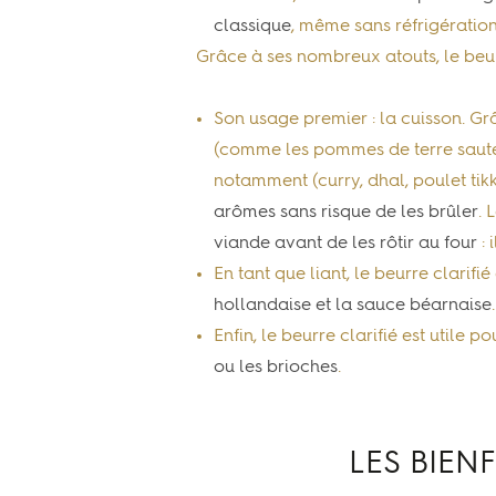
classique
, même sans réfrigératio
Grâce à ses nombreux atouts, le beurr
Son usage premier : la cuisson. Grâ
(comme les pommes de terre sautées)
notamment (curry, dhal, poulet ti
arômes sans risque de les brûler
. 
viande avant de les rôtir au four
: 
En tant que liant, le beurre clarif
hollandaise et la sauce béarnaise
.
Enfin, le beurre clarifié est utile p
ou les brioches
.
LES BIEN