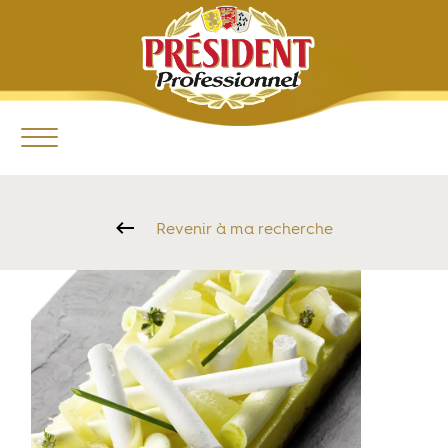
Revenir à ma recherche