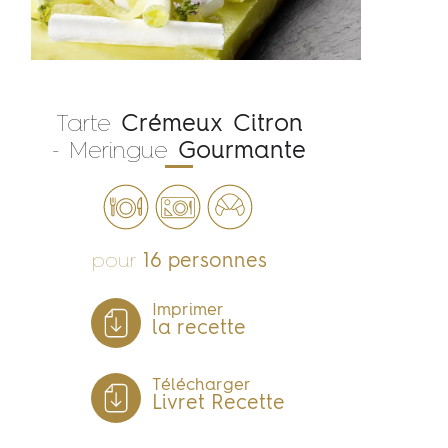
Tarte
Crémeux
Citron
- Meringue
Gourmante
pour
16 personnes
Imprimer
la recette
Télécharger
Livret Recette