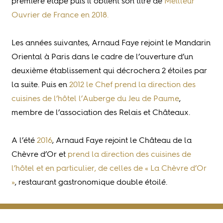
première étape puis il obtient son titre de
Meilleur
Ouvrier de France en 2018.
Les années suivantes, Arnaud Faye rejoint le Mandarin
Oriental à Paris dans le cadre de l’ouverture d’un
deuxième établissement qui décrochera 2 étoiles par
la suite. Puis en
2012 le Chef prend la direction des
cuisines de l’hôtel l’Auberge du Jeu de Paume
,
membre de l’association des Relais et Châteaux.
A l’été
2016
, Arnaud Faye rejoint le Château de la
Chèvre d’Or et
prend la direction des cuisines de
l’hôtel et en particulier, de celles de « La Chèvre d’Or
»
, restaurant gastronomique double étoilé.