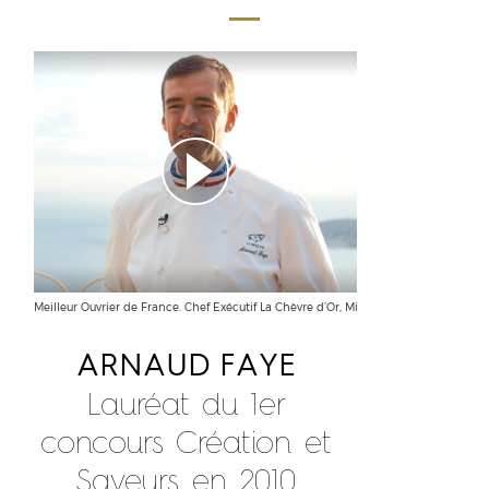
Meilleur Ouvrier de France. Chef Exécutif La Chèvre d’Or, Michelin, Eze. Chef Signat
ARNAUD FAYE
Lauréat du 1er
concours Création et
Saveurs en 2010