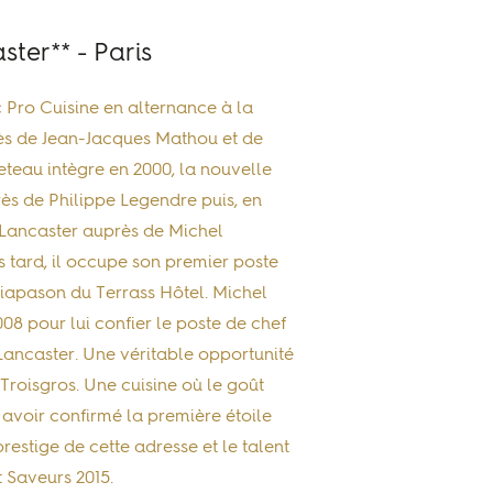
ter** - Paris
 Pro Cuisine en alternance à la
ès de Jean-Jacques Mathou et de
eteau intègre en 2000, la nouvelle
s de Philippe Legendre puis, en
 Lancaster auprès de Michel
 tard, il occupe son premier poste
Diapason du Terrass Hôtel. Michel
08 pour lui confier le poste de chef
Lancaster. Une véritable opportunité
Troisgros. Une cuisine où le goût
 avoir confirmé la première étoile
estige de cette adresse et le talent
 Saveurs 2015.