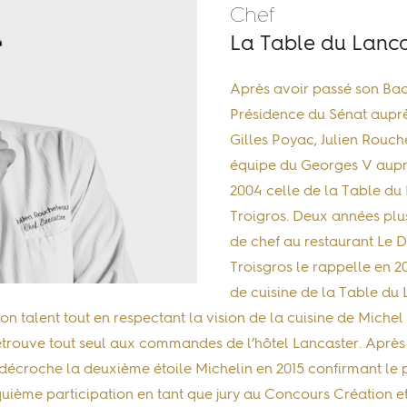
Chef
La Table du Lancas
Après avoir passé son Bac
Présidence du Sénat aupr
Gilles Poyac, Julien Rouch
équipe du Georges V auprè
2004 celle de la Table du
Troigros. Deux années plus
de chef au restaurant Le 
Troisgros le rappelle en 20
de cuisine de la Table du 
n talent tout en respectant la vision de la cuisine de Michel 
 retrouve tout seul aux commandes de l’hôtel Lancaster. Après
décroche la deuxième étoile Michelin en 2015 confirmant le pr
quième participation en tant que jury au Concours Création et