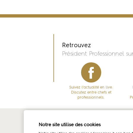
Retrouvez
Président Professionnel sur
Suivez l'actualité en live.
Discutez entre chefs et
professionnels.
P
La marque
Amb
Notre site utilise des cookies