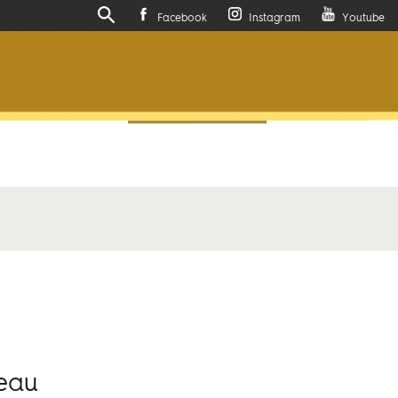
Facebook
Instagram
Youtube
Actualités
Contactez-nous
teau