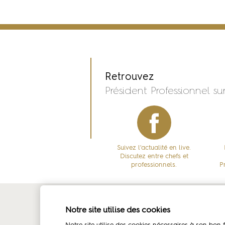
Retrouvez
Président Professionnel sur
Suivez l'actualité en live.
Discutez entre chefs et
professionnels.
P
La marque
Amb
Notre site utilise des cookies