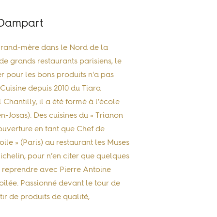
 Dampart
 grand-mère dans le Nord de la
de grands restaurants parisiens, le
r pour les bons produits n'a pas
 Cuisine depuis 2010 du Tiara
hantilly, il a été formé à l’école
-Josas). Des cuisines du « Trianon
ouverture en tant que Chef de
toile » (Paris) au restaurant les Muses
 Michelin, pour n’en citer que quelques
e reprendre avec Pierre Antoine
oilée. Passionné devant le tour de
ir de produits de qualité,